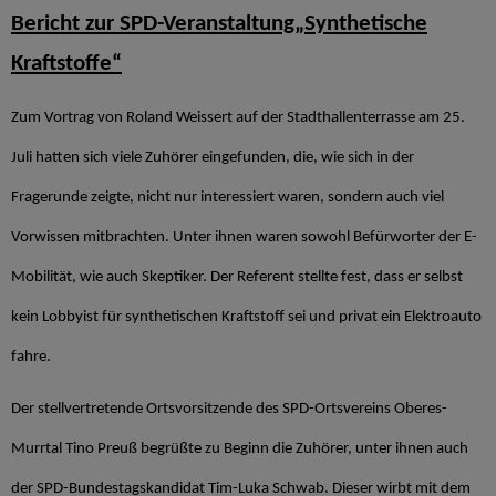
Bericht zur SPD-Veranstaltung„Synthetische
Kraftstoffe“
Zum Vortrag von Roland Weissert auf der Stadthallenterrasse am 25.
Juli hatten sich viele Zuhörer eingefunden, die, wie sich in der
Fragerunde zeigte, nicht nur interessiert waren, sondern auch viel
Vorwissen mitbrachten. Unter ihnen waren sowohl Befürworter der E-
Mobilität, wie auch Skeptiker. Der Referent stellte fest, dass er selbst
kein Lobbyist für synthetischen Kraftstoff sei und privat ein Elektroauto
fahre.
Der stellvertretende Ortsvorsitzende des SPD-Ortsvereins Oberes-
Murrtal Tino Preuß begrüßte zu Beginn die Zuhörer, unter ihnen auch
der SPD-Bundestagskandidat Tim-Luka Schwab. Dieser wirbt mit dem