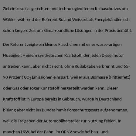
Ziel eines sozial gerechten und technologieoffenen Klimaschutzes um
Wähler, während der Referent Roland Weissert als Energiehändler sich
schon längere Zeit um klimafreundliche Lösungen in der Praxis bemüht.
Der Referent zeigte ein kleines Fläschchen mit einer wasserartigen
Flüssigkeit – einem synthetischen Kraftstoff, der jeden Dieselmotor
antreiben kann, aber nicht riecht, ohne Rußabgabe verbrennt und 65-
90 Prozent CO
Emissionen einspart, weil er aus Biomasse (Frittenfett)
2
oder Gas oder sogar Kunststoff hergestellt werden kann. Dieser
Kraftstoff ist in Europa bereits in Gebrauch, wurde in Deutschland
bislang aber nicht ins Bundesimmissionsschutzgesetz aufgenommen,
weil die Freigaben der Automobilhersteller zur Nutzung fehlen. In
manchen LKW, bei der Bahn, im ÖPNV sowie bei bau- und