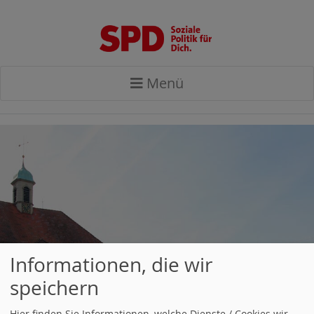
Menü
Informationen, die wir
speichern
Hier finden Sie Informationen, welche Dienste / Cookies wir